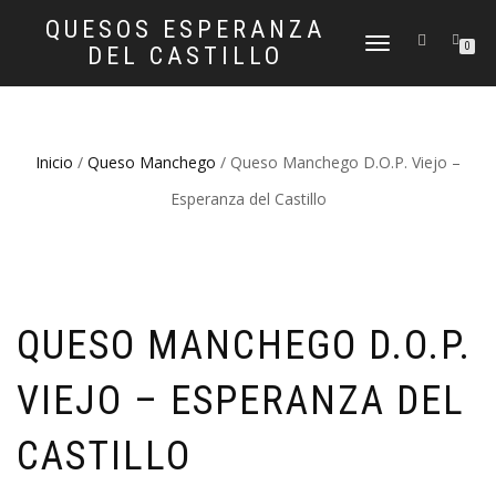
QUESOS ESPERANZA
CAMBIAR
0
DEL CASTILLO
NAVEGACIÓN
Inicio
/
Queso Manchego
/ Queso Manchego D.O.P. Viejo –
Esperanza del Castillo
QUESO MANCHEGO D.O.P.
VIEJO – ESPERANZA DEL
CASTILLO