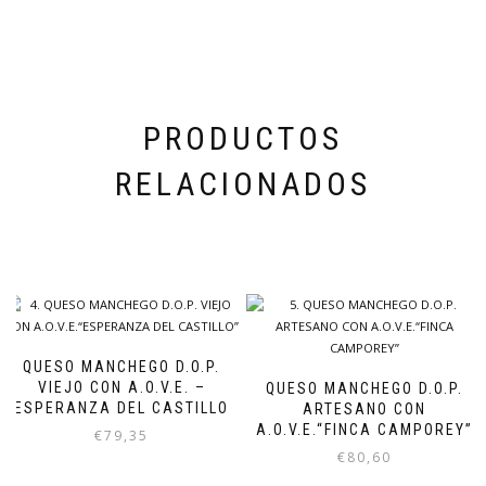
PRODUCTOS
RELACIONADOS
QUESO MANCHEGO D.O.P.
VIEJO CON A.O.V.E. –
QUESO MANCHEGO D.O.P.
ESPERANZA DEL CASTILLO
ARTESANO CON
A.O.V.E.“FINCA CAMPOREY”
€
79,35
€
80,60