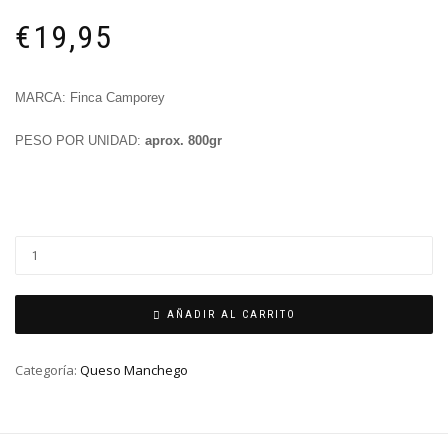
€
19,95
MARCA: Finca Camporey
PESO POR UNIDAD:
aprox. 800gr
AÑADIR AL CARRITO
Categoría:
Queso Manchego