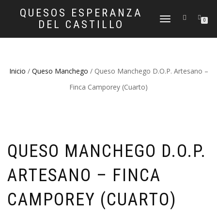
QUESOS ESPERANZA
CAMBIAR
0
DEL CASTILLO
NAVEGACIÓN
Inicio
/
Queso Manchego
/ Queso Manchego D.O.P. Artesano –
Finca Camporey (Cuarto)
QUESO MANCHEGO D.O.P.
ARTESANO – FINCA
CAMPOREY (CUARTO)