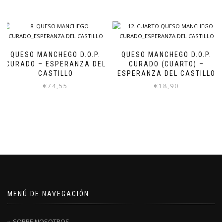
QUESO MANCHEGO D.O.P.
QUESO MANCHEGO D.O.P.
CURADO – ESPERANZA DEL
CURADO (CUARTO) –
CASTILLO
ESPERANZA DEL CASTILLO
€
74,55
€
18,90
MENÚ DE NAVEGACIÓN
SOBRE NOSOTROS