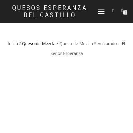
QUESOS ESPERANZA
CAMBIAR
0
DEL CASTILLO
NAVEGACIÓN
Inicio
/
Queso de Mezcla
/ Queso de Mezcla Semicurado – El
Señor Esperanza