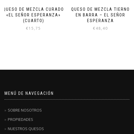
QUESO DE MEZCLA CURADO
QUESO DE MEZCLA TIERNO
«EL SEÑOR ESPERANZA»
EN BARRA – EL SEÑOR
(CUARTO)
ESPERANZA
€
15,75
€
48,40
MENÚ DE NAVEGACIÓN
SOBRE NOSOTROS
PROPIEDADES
NUESTROS QUESOS