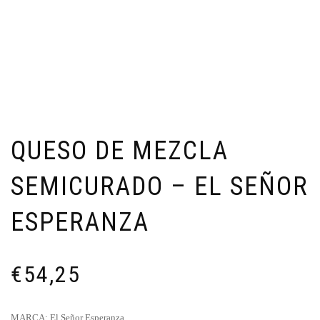
QUESO DE MEZCLA
SEMICURADO – EL SEÑOR
ESPERANZA
€
54,25
MARCA: El Señor Esperanza.