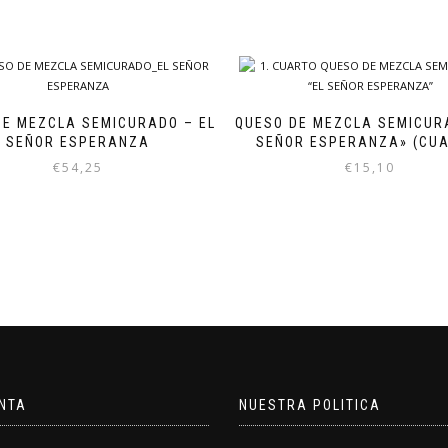
DE MEZCLA SEMICURADO – EL
QUESO DE MEZCLA SEMICUR
SEÑOR ESPERANZA
SEÑOR ESPERANZA» (CUA
€
54,25
€
15,10
NTA
NUESTRA POLITICA