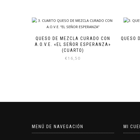
QUESO DE MEZCLA CURADO CON
QUESO 
A.O.V.E. «EL SEÑOR ESPERANZA»
(CUARTO)
€
16,50
MENÚ DE NAVEGACIÓN
MI CUE