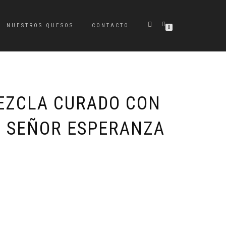
NUESTROS QUESOS
CONTACTO
0
EZCLA CURADO CON
EL SEÑOR ESPERANZA