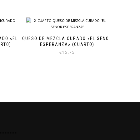
ADO «EL
QUESO DE MEZCLA CURADO «EL SEÑOR
RTO)
ESPERANZA» (CUARTO)
€
15,75