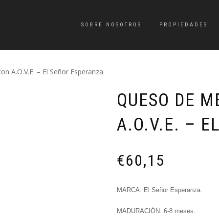
SOBRE NOSOTROS
PROPIEDADES
n A.O.V.E. – El Señor Esperanza
QUESO DE M
A.O.V.E. – 
€
60,15
MARCA: El Señor Esperanza.
MADURACIÓN: 6-8 meses.